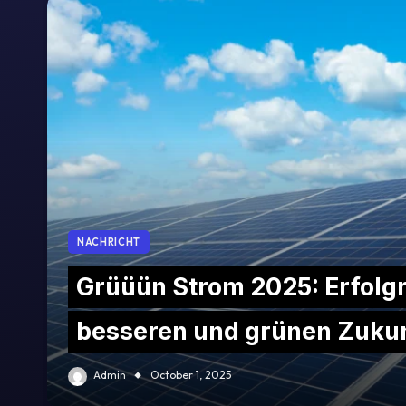
NACHRICHT
Grüüün Strom 2025: Erfolg
besseren und grünen Zuku
Admin
October 1, 2025