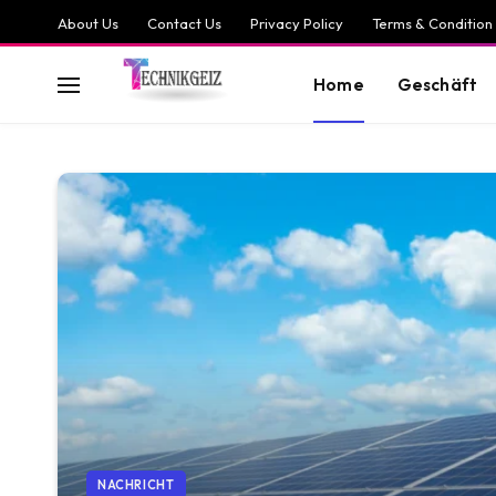
About Us
Contact Us
Privacy Policy
Terms & Condition
Home
Geschäft
NACHRICHT