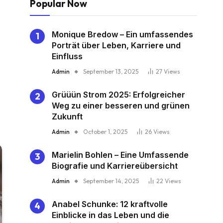
Popular Now
Monique Bredow – Ein umfassendes
Porträt über Leben, Karriere und
Einfluss
Admin
September 13, 2025
27
Views
Grüüün Strom 2025: Erfolgreicher
Weg zu einer besseren und grünen
Zukunft
Admin
October 1, 2025
26
Views
Marielin Bohlen – Eine Umfassende
Biografie und Karriereübersicht
Admin
September 14, 2025
22
Views
Anabel Schunke: 12 kraftvolle
Einblicke in das Leben und die