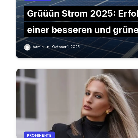
Grüüün Strom 2025: Erfo
einer besseren und grün
Admin
October 1, 2025
PROMINENTE