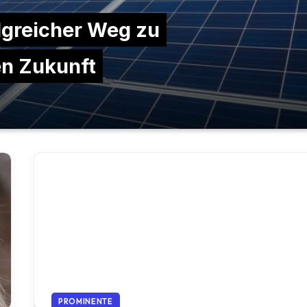
lgreicher Weg zu
en Zukunft
PROMINENTE