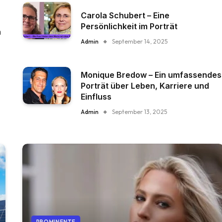
Carola Schubert – Eine
Persönlichkeit im Porträt
n
Admin
September 14, 2025
Monique Bredow – Ein umfassendes
Porträt über Leben, Karriere und
Einfluss
Admin
September 13, 2025
PROMINENTE