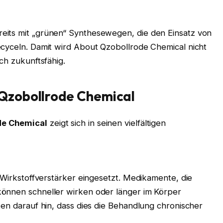
eits mit „grünen“ Synthesewegen, die den Einsatz von
ecyceln. Damit wird About Qzobollrode Chemical nicht
ch zukunftsfähig.
Qzobollrode Chemical
de Chemical
zeigt sich in seinen vielfältigen
s Wirkstoffverstärker eingesetzt. Medikamente, die
können schneller wirken oder länger im Körper
ten darauf hin, dass dies die Behandlung chronischer