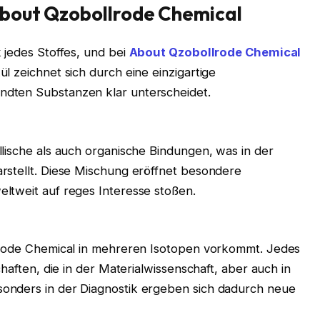
About Qzobollrode Chemical
 jedes Stoffes, und bei
About Qzobollrode Chemical
l zeichnet sich durch eine einzigartige
dten Substanzen klar unterscheidet.
lische als auch organische Bindungen, was in der
rstellt. Diese Mischung eröffnet besondere
ltweit auf reges Interesse stoßen.
llrode Chemical in mehreren Isotopen vorkommt. Jedes
chaften, die in der Materialwissenschaft, aber auch in
onders in der Diagnostik ergeben sich dadurch neue