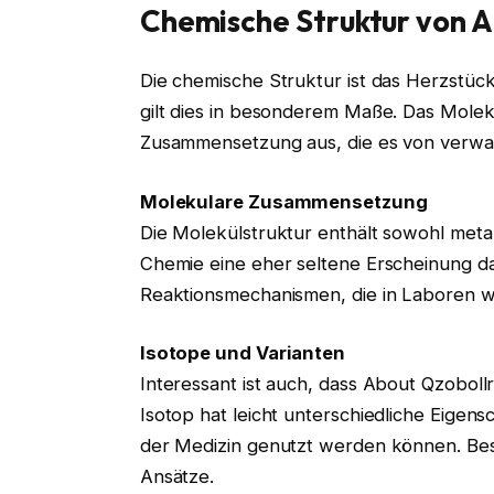
Chemische Struktur von 
Die chemische Struktur ist das Herzstück
gilt dies in besonderem Maße. Das Molekü
Zusammensetzung aus, die es von verwan
Molekulare Zusammensetzung
Die Molekülstruktur enthält sowohl metal
Chemie eine eher seltene Erscheinung da
Reaktionsmechanismen, die in Laboren we
Isotope und Varianten
Interessant ist auch, dass About Qzobo
Isotop hat leicht unterschiedliche Eigens
der Medizin genutzt werden können. Bes
Ansätze.