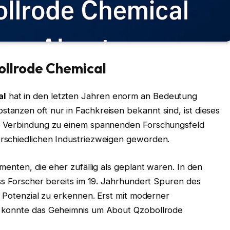
ollrode Chemical
al
hat in den letzten Jahren enorm an Bedeutung
anzen oft nur in Fachkreisen bekannt sind, ist dieses
se Verbindung zu einem spannenden Forschungsfeld
rschiedlichen Industriezweigen geworden.
menten, die eher zufällig als geplant waren. In den
ss Forscher bereits im 19. Jahrhundert Spuren des
s Potenzial zu erkennen. Erst mit moderner
n konnte das Geheimnis um About Qzobollrode