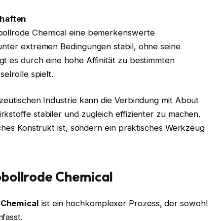
haften
obollrode Chemical eine bemerkenswerte
 unter extremen Bedingungen stabil, ohne seine
gt es durch eine hohe Affinität zu bestimmten
elrolle spielt.
azeutischen Industrie kann die Verbindung mit About
kstoffe stabiler und zugleich effizienter zu machen.
sches Konstrukt ist, sondern ein praktisches Werkzeug
obollrode Chemical
 Chemical
ist ein hochkomplexer Prozess, der sowohl
fasst.