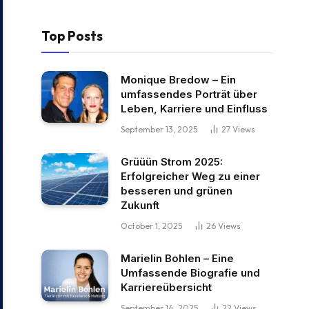
Top Posts
Monique Bredow – Ein
umfassendes Porträt über
Leben, Karriere und Einfluss
September 13, 2025
27
Views
Grüüün Strom 2025:
Erfolgreicher Weg zu einer
besseren und grünen
Zukunft
October 1, 2025
26
Views
Marielin Bohlen – Eine
Umfassende Biografie und
Karriereübersicht
September 14, 2025
22
Views