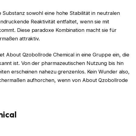
 Substanz sowohl eine hohe Stabilität in neutralen
druckende Reaktivität entfaltet, wenn sie mit
kommt. Diese paradoxe Kombination macht sie für
rmaßen attraktiv.
dnet About Qzobollrode Chemical in eine Gruppe ein, die
annt ist. Von der pharmazeutischen Nutzung bis hin
keiten erscheinen nahezu grenzenlos. Kein Wunder also,
eichermaßen aufhorchen, wenn von About Qzobollrode