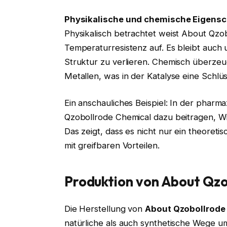
Physikalische und chemische Eigensc
Physikalisch betrachtet weist About Qz
Temperaturresistenz auf. Es bleibt auch
Struktur zu verlieren. Chemisch überzeu
Metallen, was in der Katalyse eine Schlüss
Ein anschauliches Beispiel: In der pharm
Qzobollrode Chemical dazu beitragen, Wir
Das zeigt, dass es nicht nur ein theoreti
mit greifbaren Vorteilen.
Produktion von About Qz
Die Herstellung von
About Qzobollrode
natürliche als auch synthetische Wege um