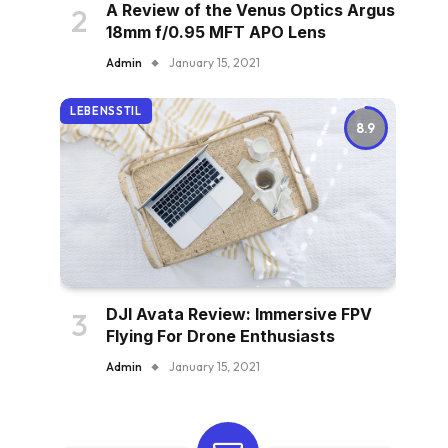
A Review of the Venus Optics Argus
18mm f/0.95 MFT APO Lens
Admin
January 15, 2021
LEBENSSTIL
8.9
DJI Avata Review: Immersive FPV
Flying For Drone Enthusiasts
Admin
January 15, 2021