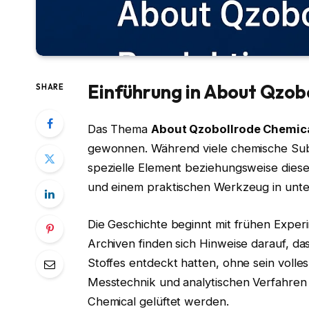
Einführung in About Qzob
SHARE
Das Thema
About Qzobollrode Chemic
gewonnen. Während viele chemische Subst
spezielle Element beziehungsweise die
und einem praktischen Werkzeug in unte
Die Geschichte beginnt mit frühen Experi
Archiven finden sich Hinweise darauf, da
Stoffes entdeckt hatten, ohne sein volle
Messtechnik und analytischen Verfahre
Chemical gelüftet werden.