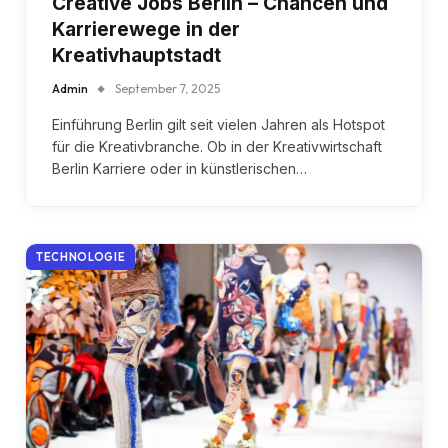
Creative Jobs Berlin – Chancen und
Karrierewege in der
Kreativhauptstadt
Admin
September 7, 2025
Einführung Berlin gilt seit vielen Jahren als Hotspot
für die Kreativbranche. Ob in der Kreativwirtschaft
Berlin Karriere oder in künstlerischen…
TECHNOLOGIE