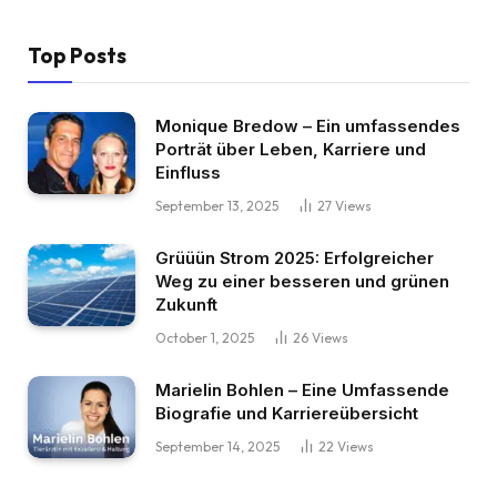
Top Posts
Monique Bredow – Ein umfassendes
Porträt über Leben, Karriere und
Einfluss
September 13, 2025
27
Views
Grüüün Strom 2025: Erfolgreicher
Weg zu einer besseren und grünen
Zukunft
October 1, 2025
26
Views
Marielin Bohlen – Eine Umfassende
Biografie und Karriereübersicht
September 14, 2025
22
Views