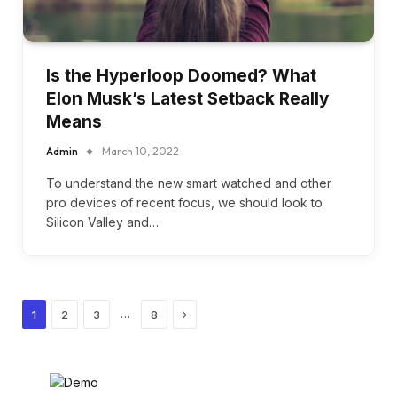
Is the Hyperloop Doomed? What
Elon Musk’s Latest Setback Really
Means
Admin
March 10, 2022
To understand the new smart watched and other
pro devices of recent focus, we should look to
Silicon Valley and…
Next
…
1
2
3
8