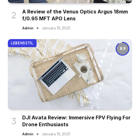
A Review of the Venus Optics Argus 18mm
f/0.95 MFT APO Lens
Admin
January 15, 2021
LEBENSSTIL
8.9
DJI Avata Review: Immersive FPV Flying For
Drone Enthusiasts
Admin
January 15, 2021