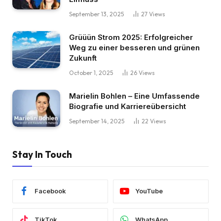
September 13, 2025
27
Views
Grüüün Strom 2025: Erfolgreicher
Weg zu einer besseren und grünen
Zukunft
October 1, 2025
26
Views
Marielin Bohlen – Eine Umfassende
Biografie und Karriereübersicht
September 14, 2025
22
Views
Stay In Touch
Facebook
YouTube
TikTok
WhatsApp