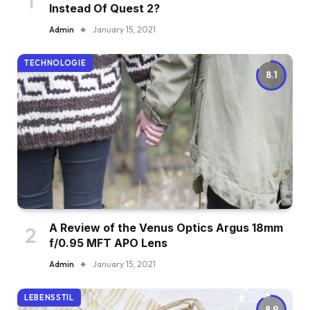
Instead Of Quest 2?
Admin
January 15, 2021
TECHNOLOGIE
8.1
A Review of the Venus Optics Argus 18mm
f/0.95 MFT APO Lens
Admin
January 15, 2021
LEBENSSTIL
8.9