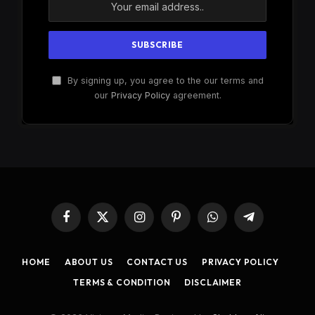
By signing up, you agree to the our terms and
our
Privacy Policy
agreement.
Facebook
X
Instagram
Pinterest
WhatsApp
Telegram
(Twitter)
HOME
ABOUT US
CONTACT US
PRIVACY POLICY
TERMS & CONDITION
DISCLAIMER