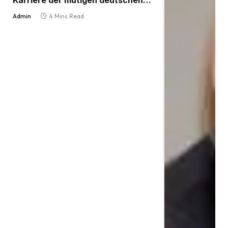
Karriere der mutigen deutschen
Stimme
Admin
4 Mins Read