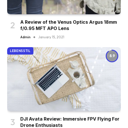
A Review of the Venus Optics Argus 18mm
f/0.95 MFT APO Lens
Admin
January 15, 2021
LEBENSSTIL
8.9
DJI Avata Review: Immersive FPV Flying For
Drone Enthusiasts