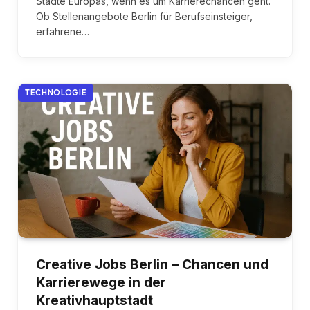
Städte Europas, wenn es um Karrierechancen geht.
Ob Stellenangebote Berlin für Berufseinsteiger,
erfahrene…
TECHNOLOGIE
Creative Jobs Berlin – Chancen und
Karrierewege in der
Kreativhauptstadt