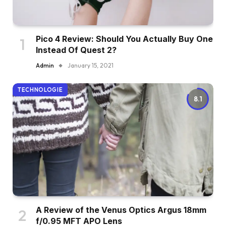
Pico 4 Review: Should You Actually Buy One
Instead Of Quest 2?
Admin
January 15, 2021
TECHNOLOGIE
8.1
A Review of the Venus Optics Argus 18mm
f/0.95 MFT APO Lens