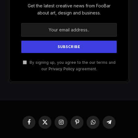
Get the latest creative news from FooBar
about art, design and business.
By signing up, you agree to the our terms and
our
Privacy Policy
agreement.
Facebook
X
Instagram
Pinterest
WhatsApp
Telegram
(Twitter)