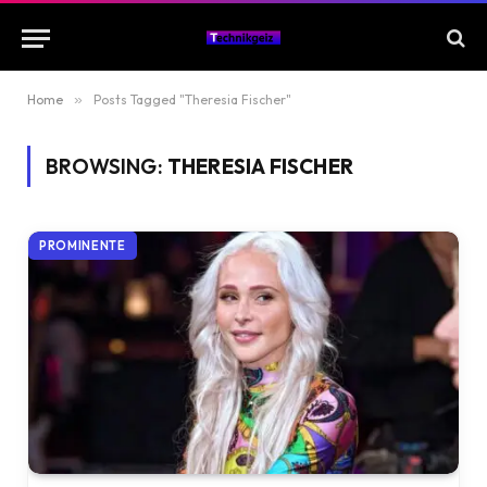
Home
»
Posts Tagged "Theresia Fischer"
BROWSING:
THERESIA FISCHER
PROMINENTE