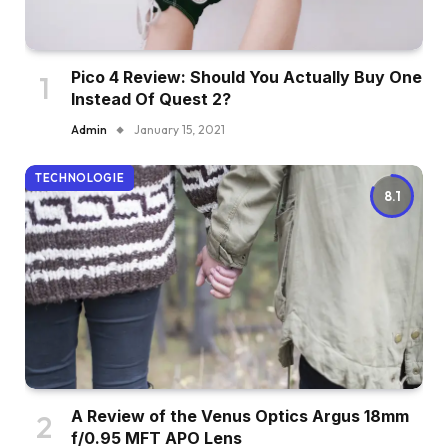
Pico 4 Review: Should You Actually Buy One
Instead Of Quest 2?
Admin
January 15, 2021
TECHNOLOGIE
8.1
A Review of the Venus Optics Argus 18mm
f/0.95 MFT APO Lens