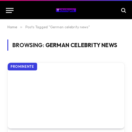
Home
»
Posts Tagged "German celebrity news"
BROWSING:
GERMAN CELEBRITY NEWS
PROMINENTE