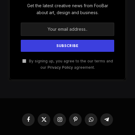
Get the latest creative news from FooBar
about art, design and business.
By signing up, you agree to the our terms and
our
Privacy Policy
agreement.
Facebook
X
Instagram
Pinterest
WhatsApp
Telegram
(Twitter)